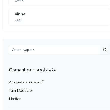
عائلى
ainne
اعنه
Osmanlıca ~ عثمانليجه
Anasayfa ~ آنا صحيفه
Tüm Maddeler
Harfler