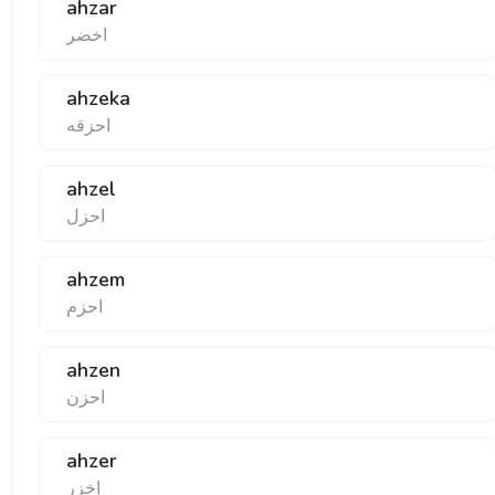
ahzar
اخضر
ahzeka
احزقه
ahzel
احزل
ahzem
احزم
ahzen
احزن
ahzer
اخزر