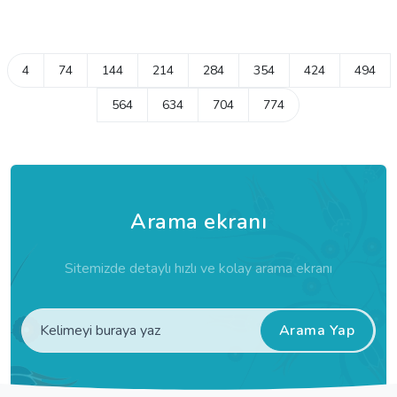
4
74
144
214
284
354
424
494
564
634
704
774
Arama ekranı
Sitemizde detaylı hızlı ve kolay arama ekranı
Arama Yap