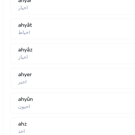
ahyâr
اخيار
ahyât
اخياط
ahyâz
اخياز
ahyer
اخير
ahyûn
اخيون
ahz
اخذ