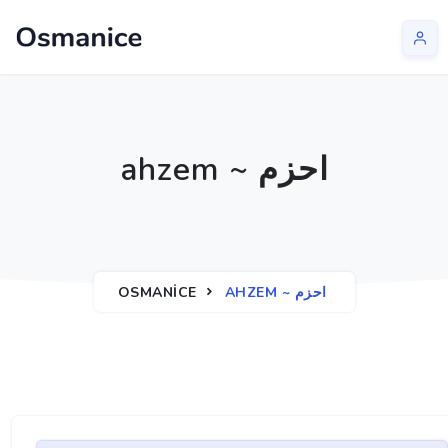
ahzem ~ احزم
OSMANICE
AHZEM ~ احزم