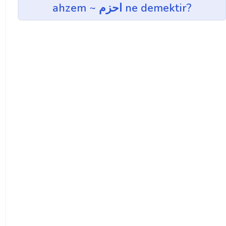
ahzem ~ احزم ne demektir?