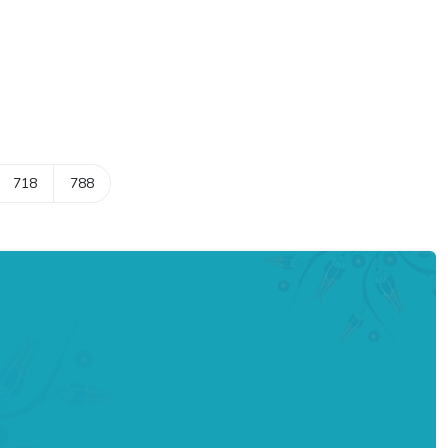
718
788