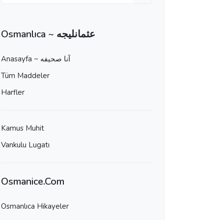
Osmanlıca ~ عثمانليجه
Anasayfa ~ آنا صحيفه
Tüm Maddeler
Harfler
Kamus Muhit
Vankulu Lugatı
Osmanice.Com
Osmanlıca Hikayeler