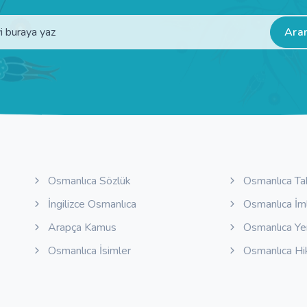
Ara
Osmanlıca Sözlük
Osmanlıca Ta
İngilizce Osmanlıca
Osmanlıca İm
Arapça Kamus
Osmanlıca Y
Osmanlıca İsimler
Osmanlıca Hi