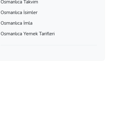
Osmanlıca Takvim
Osmanlıca İsimler
Osmanlıca İmla
Osmanlıca Yemek Tarifleri