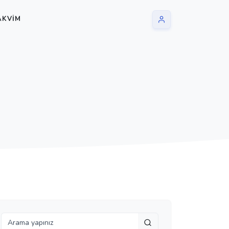
AKVIM