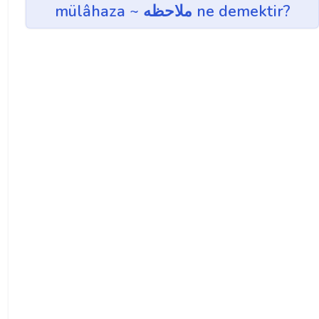
mülâhaza ~ ملاحظه ne demektir?