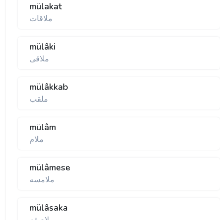
mülakat
ملاقات
mülâki
ملاقی
mülâkkab
ملقب
mülâm
ملام
mülâmese
ملامسه
mülâsaka