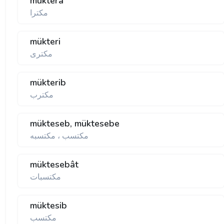
mükterâ
مكترا
mükteri
مكتری
mükterib
مكترب
mükteseb, müktesebe
مكتسب ، مكتسبه
müktesebât
مكتسبات
müktesib
مكتسب