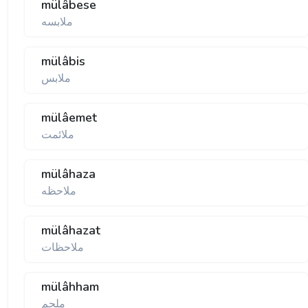
mülâbese
ملابسه
mülâbis
ملابس
mülâemet
ملائمت
mülâhaza
ملاحظه
mülâhazat
ملاحظات
mülâhham
ملحم