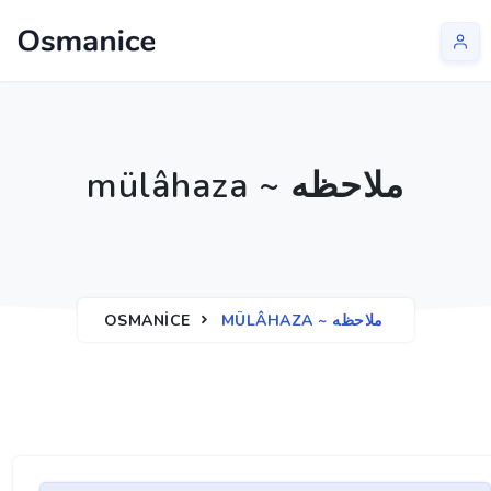
mülâhaza ~ ملاحظه
OSMANICE
MÜLÂHAZA ~ ملاحظه