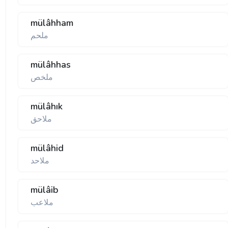
mülâhham
ملحم
mülâhhas
ملخص
mülâhık
ملاحق
mülâhid
ملاحد
mülâib
ملاعب