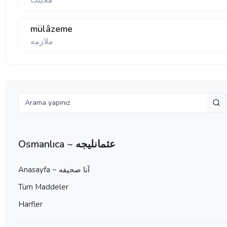
ملاينت
mülâzeme
ملازمه
Osmanlıca ~ عثمانليجه
Anasayfa ~ آنا صحيفه
Tüm Maddeler
Harfler