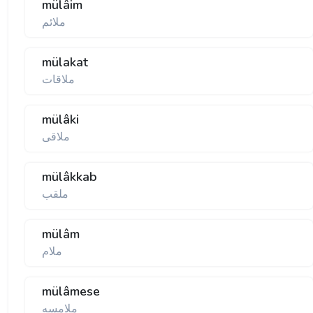
mülâim
ملائم
mülakat
ملاقات
mülâki
ملاقی
mülâkkab
ملقب
mülâm
ملام
mülâmese
ملامسه