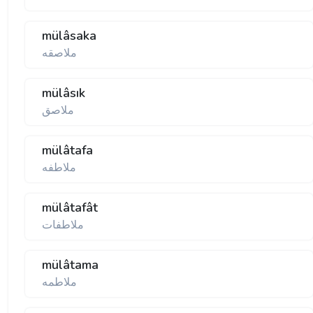
mülâsaka
ملاصقه
mülâsık
ملاصق
mülâtafa
ملاطفه
mülâtafât
ملاطفات
mülâtama
ملاطمه