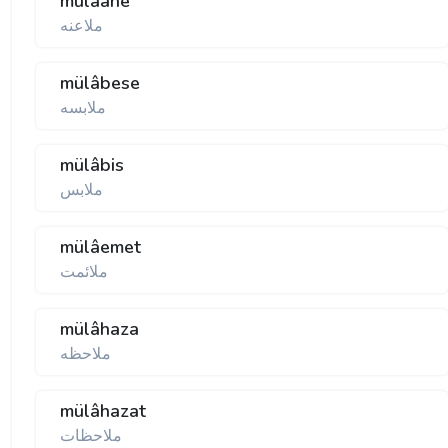
mülâane
ملاعنه
mülâbese
ملابسه
mülâbis
ملابس
mülâemet
ملائمت
mülâhaza
ملاحظه
mülâhazat
ملاحظات