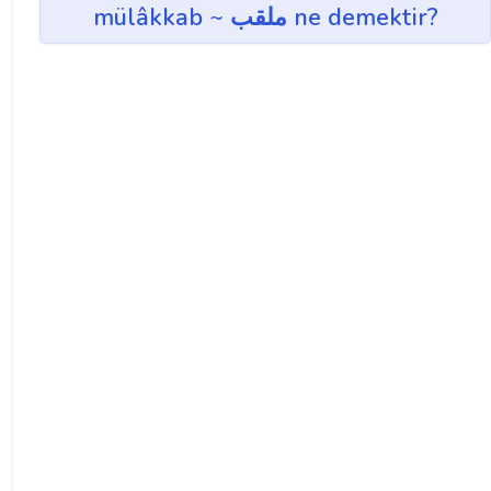
mülâkkab ~ ملقب ne demektir?