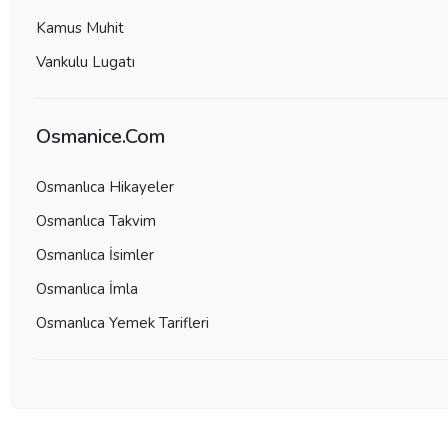
Kamus Muhit
Vankulu Lugatı
Osmanice.Com
Osmanlıca Hikayeler
Osmanlıca Takvim
Osmanlıca İsimler
Osmanlıca İmla
Osmanlıca Yemek Tarifleri