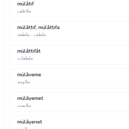
mülâtıf
ملاطف
mülâttıf, mülâttıfa
ملطف ، ملطفه
mülâttıfât
ملطفات
mülâveme
ملاومه
mülâyemet
ملايمت
mülâyenet