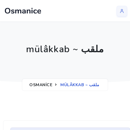
mülâkkab ~ ملقب
OSMANICE
MÜLÂKKAB ~ ملقب