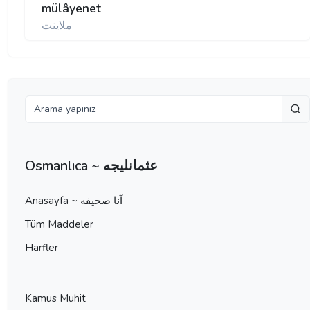
mülâyenet
ملاينت
Osmanlıca ~ عثمانليجه
Anasayfa ~ آنا صحيفه
Tüm Maddeler
Harfler
Kamus Muhit