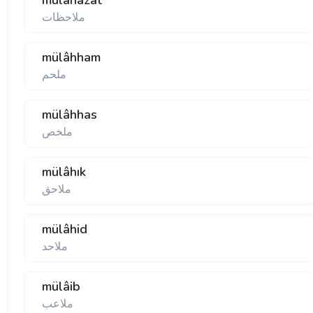
mülâhazat
ملاحظات
mülâhham
ملحم
mülâhhas
ملخص
mülâhık
ملاحق
mülâhid
ملاحد
mülâib
ملاعب