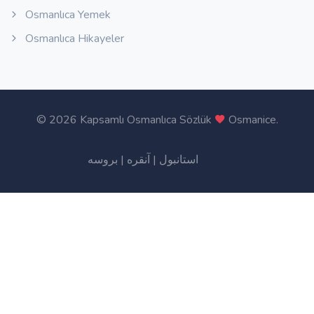
Osmanlıca Yemek
Osmanlıca Hikayeler
©
2026 Kapsamlı Osmanlıca Sözlük
Osmanice
.
بروسه
|
آنقره
|
استانبول