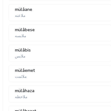
mülâane
ملاعنه
mülâbese
ملابسه
mülâbis
ملابس
mülâemet
ملائمت
mülâhaza
ملاحظه