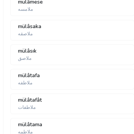
mülâmese
ملامسه
mülâsaka
ملاصقه
mülâsık
ملاصق
mülâtafa
ملاطفه
mülâtafât
ملاطفات
mülâtama
ملاطمه