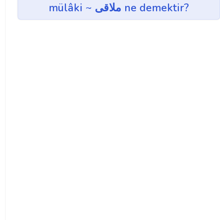
mülâki ~ ملاقی ne demektir?