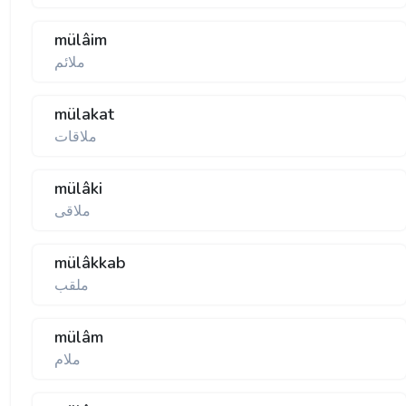
mülâim
ملائم
mülakat
ملاقات
mülâki
ملاقی
mülâkkab
ملقب
mülâm
ملام