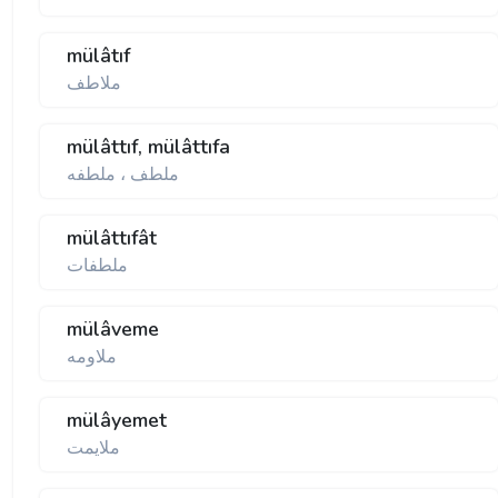
mülâtıf
ملاطف
mülâttıf, mülâttıfa
ملطف ، ملطفه
mülâttıfât
ملطفات
mülâveme
ملاومه
mülâyemet
ملايمت