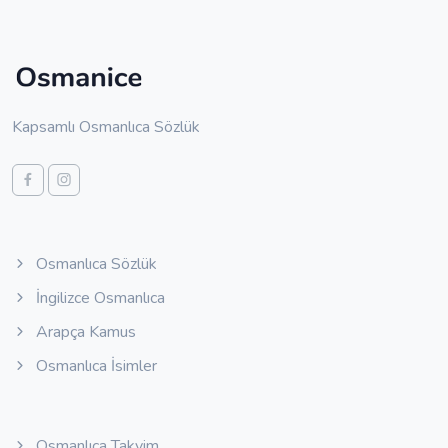
Kapsamlı Osmanlıca Sözlük
Osmanlıca Sözlük
İngilizce Osmanlıca
Arapça Kamus
Osmanlıca İsimler
Osmanlıca Takvim