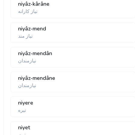
niyâz-kârâne
نياز کارانه
niyâz-mend
نياز مند
niyâz-mendân
نيازمندان
niyâz-mendâne
نيازمندان
niyere
نيره
niyet