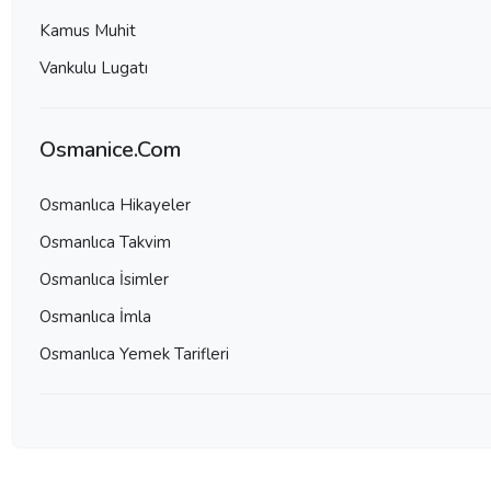
Kamus Muhit
Vankulu Lugatı
Osmanice.Com
Osmanlıca Hikayeler
Osmanlıca Takvim
Osmanlıca İsimler
Osmanlıca İmla
Osmanlıca Yemek Tarifleri