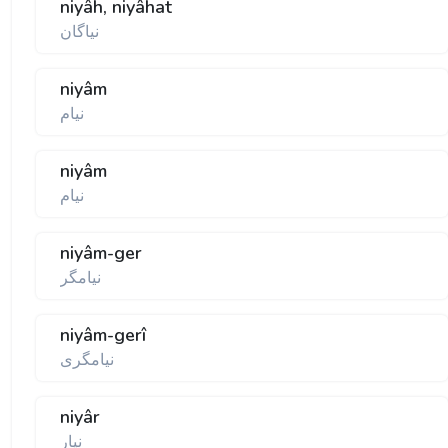
niyâh, niyâhat
نياگان
niyâm
نيام
niyâm
نيام
niyâm-ger
نيامگر
niyâm-gerî
نيامگری
niyâr
نيار