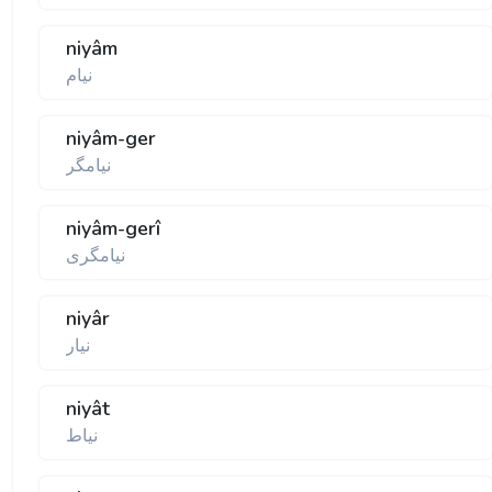
niyâm
نيام
niyâm-ger
نيامگر
niyâm-gerî
نيامگری
niyâr
نيار
niyât
نياط