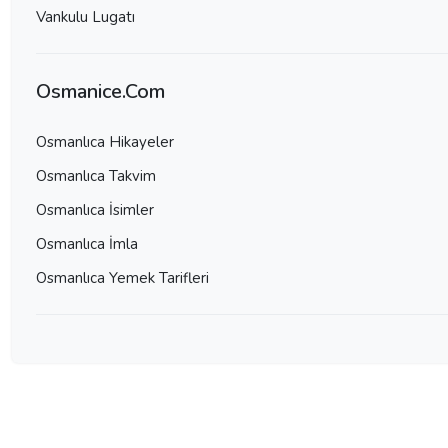
Vankulu Lugatı
Osmanice.Com
Osmanlıca Hikayeler
Osmanlıca Takvim
Osmanlıca İsimler
Osmanlıca İmla
Osmanlıca Yemek Tarifleri