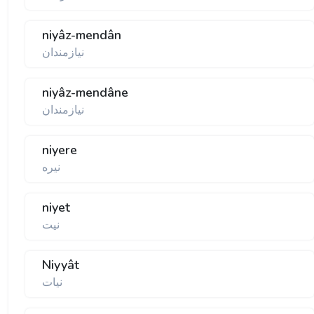
niyâz-mendân
نيازمندان
niyâz-mendâne
نيازمندان
niyere
نيره
niyet
نيت
Niyyât
نيات