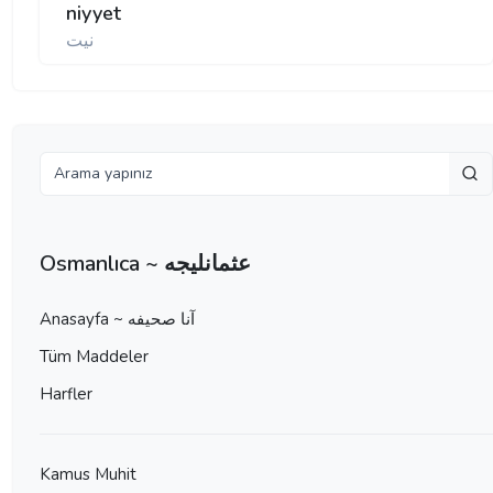
niyyet
نيت
Osmanlıca ~ عثمانليجه
Anasayfa ~ آنا صحيفه
Tüm Maddeler
Harfler
Kamus Muhit