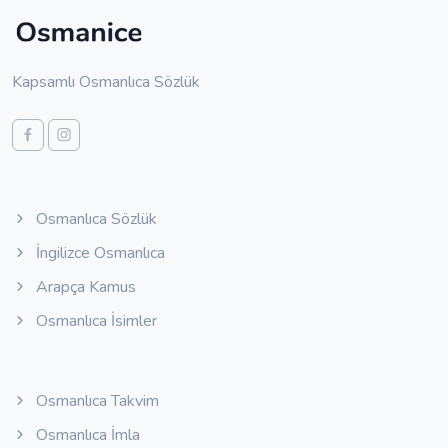
Kapsamlı Osmanlıca Sözlük
Osmanlıca Sözlük
İngilizce Osmanlıca
Arapça Kamus
Osmanlıca İsimler
Osmanlıca Takvim
Osmanlıca İmla