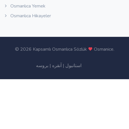
Osmanlıca Yemek
Osmanlıca Hikayeler
©
2026 Kapsamlı Osmanlıca Sözlük
Osmanice
.
بروسه
|
آنقره
|
استانبول