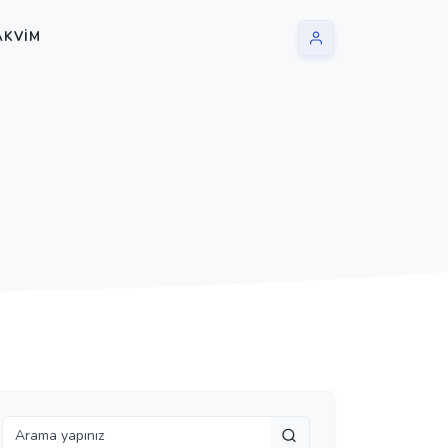
AKVIM