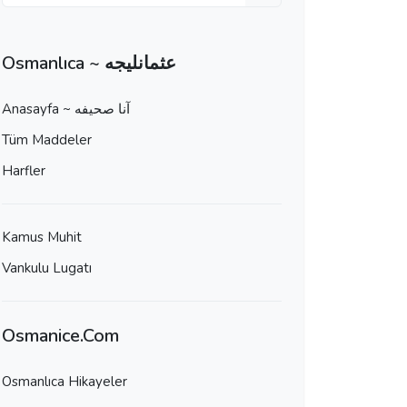
Osmanlıca ~ عثمانليجه
Anasayfa ~ آنا صحيفه
Tüm Maddeler
Harfler
Kamus Muhit
Vankulu Lugatı
Osmanice.Com
Osmanlıca Hikayeler