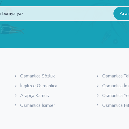
Ara
Osmanlıca Sözlük
Osmanlıca Ta
İngilizce Osmanlıca
Osmanlıca İm
Arapça Kamus
Osmanlıca Y
Osmanlıca İsimler
Osmanlıca Hi