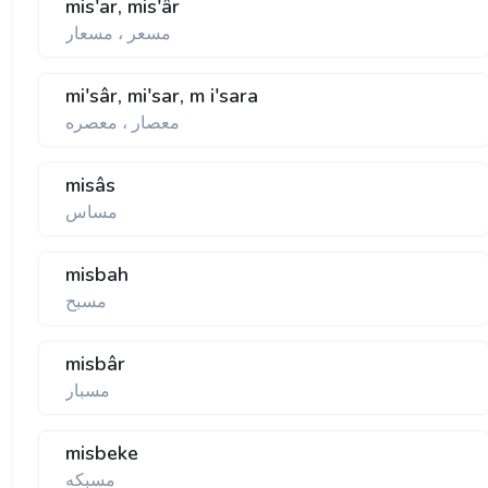
mis'ar, mis'âr
مسعر ، مسعار
mi'sâr, mi'sar, m i'sara
معصار ، معصره
misâs
مساس
misbah
مسبح
misbâr
مسبار
misbeke
مسبكه