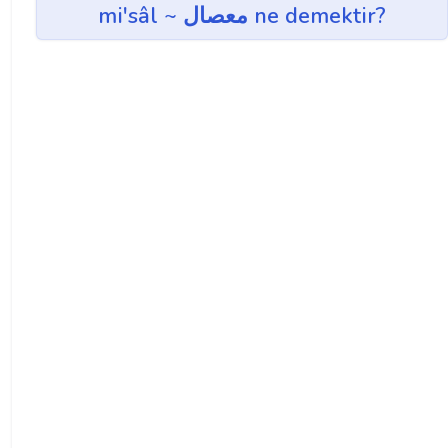
mi'sâl ~ معصال ne demektir?