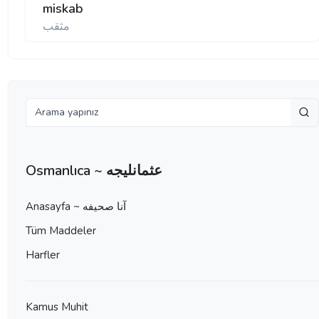
miskab
مثقب
Osmanlıca ~ عثمانليجه
Anasayfa ~ آنا صحيفه
Tüm Maddeler
Harfler
Kamus Muhit