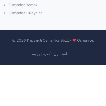
Osmanlıca Yemek
Osmanlıca Hikayeler
©
2026 Kapsamlı Osmanlıca Sözlük
Osmanice
.
بروسه
|
آنقره
|
استانبول