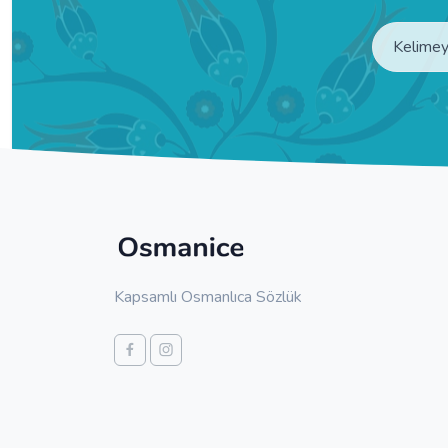
Kapsamlı Osmanlıca Sözlük