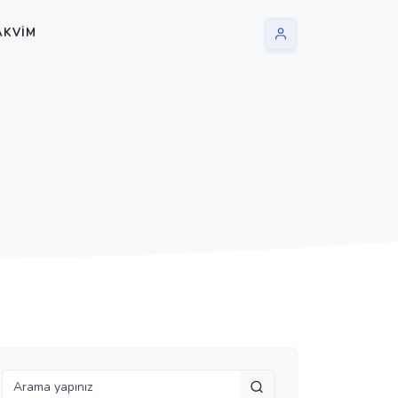
AKVIM