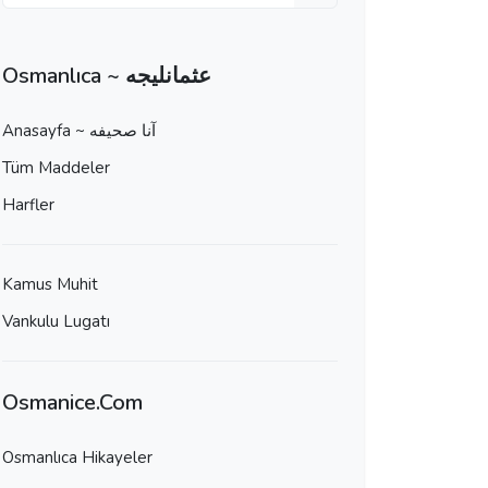
Osmanlıca ~ عثمانليجه
Anasayfa ~ آنا صحيفه
Tüm Maddeler
Harfler
Kamus Muhit
Vankulu Lugatı
Osmanice.Com
Osmanlıca Hikayeler