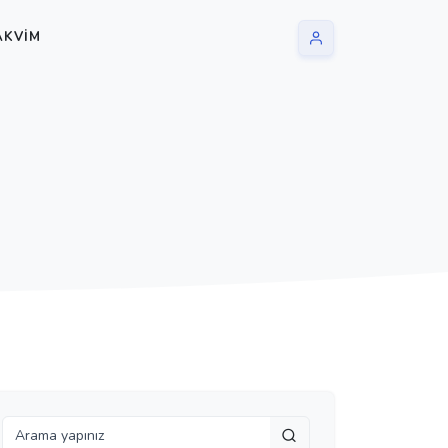
AKVIM