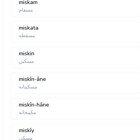
miskam
مسقام
miskata
مسقطه
miskin
مسكين
miskîn-âne
مسكينانه
miskîn-hâne
مكينخانه
miskîy
مسكی