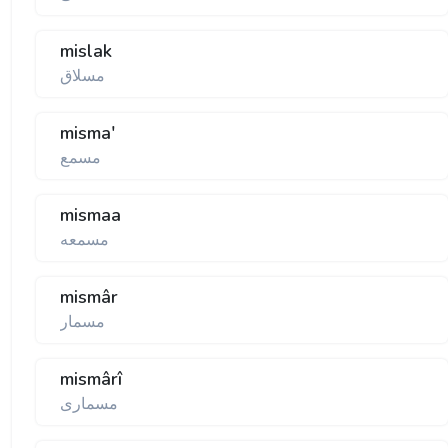
mislak
مسلاق
misma'
مسمع
mismaa
مسمعه
mismâr
مسمار
mismârî
مسماری