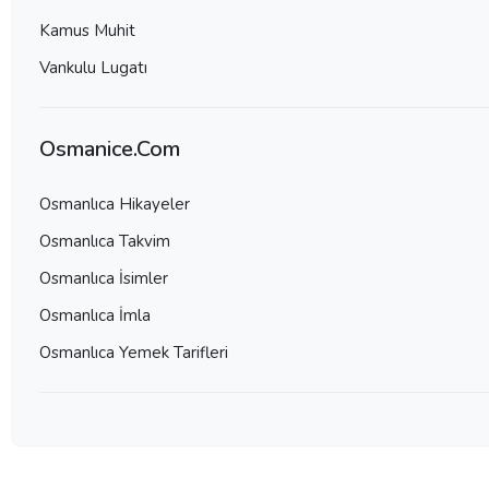
Kamus Muhit
Vankulu Lugatı
Osmanice.Com
Osmanlıca Hikayeler
Osmanlıca Takvim
Osmanlıca İsimler
Osmanlıca İmla
Osmanlıca Yemek Tarifleri