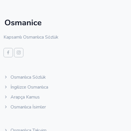
Kapsamlı Osmanlıca Sözlük
Osmanlıca Sözlük
İngilizce Osmanlıca
Arapça Kamus
Osmanlıca İsimler
Osmanlıca Takvim