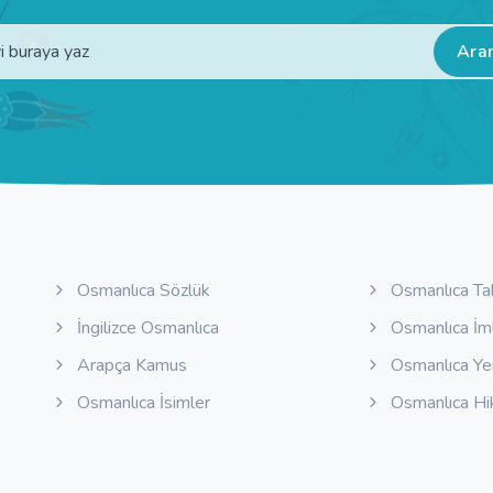
Ara
Osmanlıca Sözlük
Osmanlıca Ta
İngilizce Osmanlıca
Osmanlıca İm
Arapça Kamus
Osmanlıca Y
Osmanlıca İsimler
Osmanlıca Hi