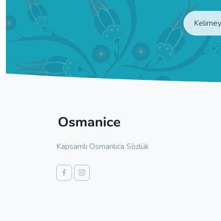
Kapsamlı Osmanlıca Sözlük