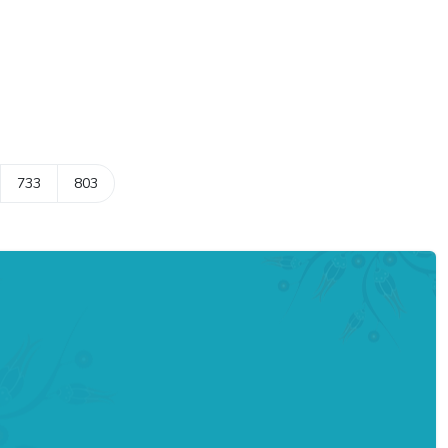
733
803