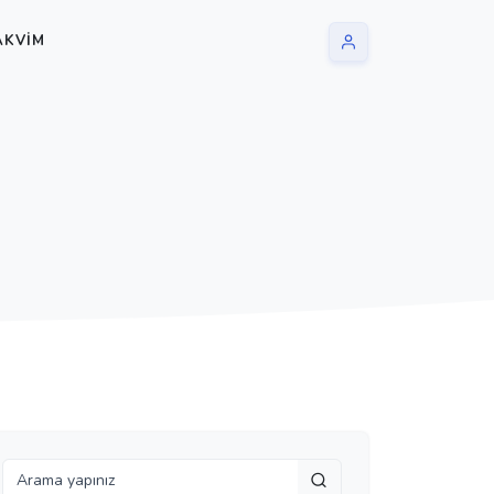
AKVIM