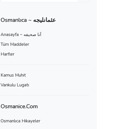
Osmanlıca ~ عثمانليجه
Anasayfa ~ آنا صحيفه
Tüm Maddeler
Harfler
Kamus Muhit
Vankulu Lugatı
Osmanice.Com
Osmanlıca Hikayeler