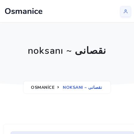
noksanı ~ نقصانی
OSMANICE
NOKSANI ~ نقصانی