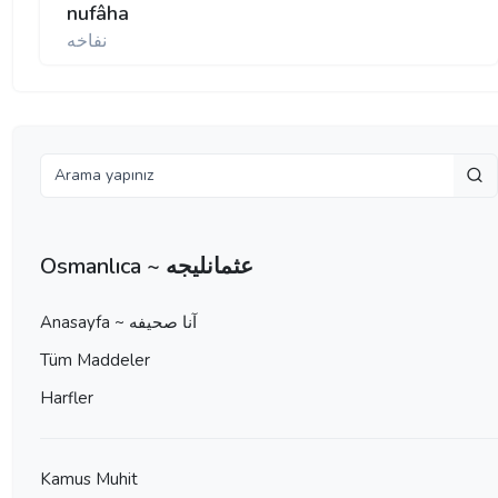
nufâha
نفاخه
Osmanlıca ~ عثمانليجه
Anasayfa ~ آنا صحيفه
Tüm Maddeler
Harfler
Kamus Muhit