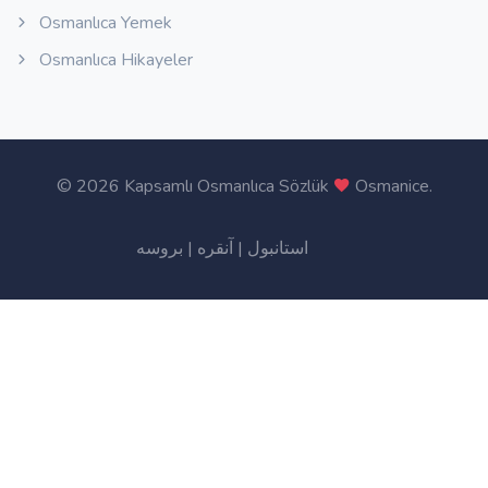
Osmanlıca Yemek
Osmanlıca Hikayeler
©
2026 Kapsamlı Osmanlıca Sözlük
Osmanice
.
بروسه
|
آنقره
|
استانبول