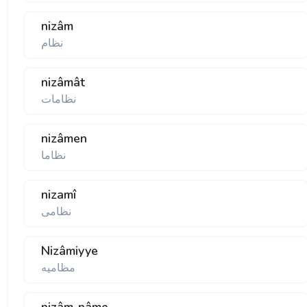
nizâm
نظام
nizâmât
نظامات
nizâmen
نظاما
nizamî
نظامی
Nizâmiyye
مظاميه