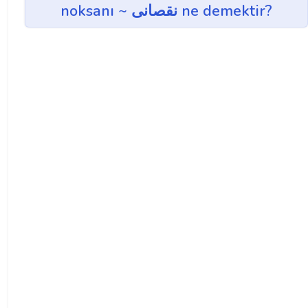
noksanı ~ نقصانی ne demektir?