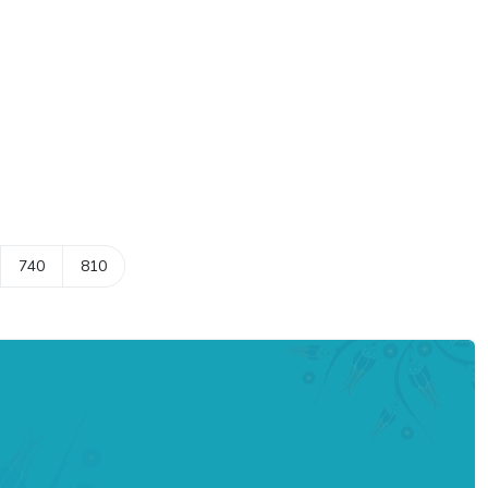
740
810