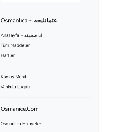
Osmanlıca ~ عثمانليجه
Anasayfa ~ آنا صحيفه
Tüm Maddeler
Harfler
Kamus Muhit
Vankulu Lugatı
Osmanice.Com
Osmanlıca Hikayeler