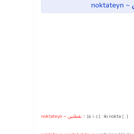
noktateyn ~ نقطتين
::: (a. i. c.) : iki nokta ( : )