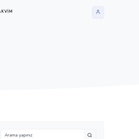
AKVIM