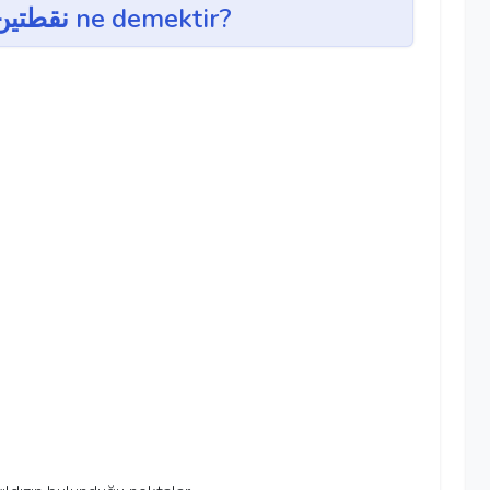
noktateyn ~ نقطتين ne demektir?